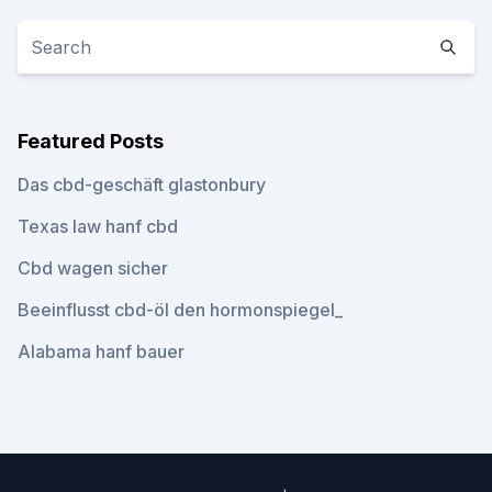
Featured Posts
Das cbd-geschäft glastonbury
Texas law hanf cbd
Cbd wagen sicher
Beeinflusst cbd-öl den hormonspiegel_
Alabama hanf bauer