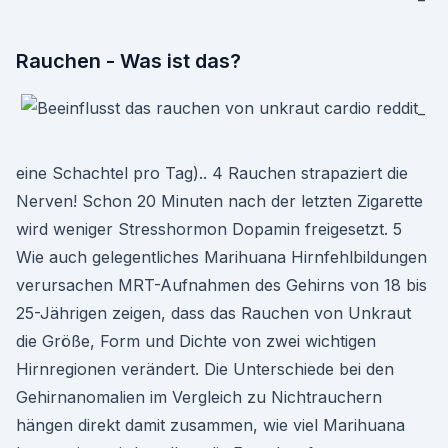
Rauchen - Was ist das?
eine Schachtel pro Tag).. 4 Rauchen strapaziert die
Nerven! Schon 20 Minuten nach der letzten Zigarette
wird weniger Stresshormon Dopamin freigesetzt. 5
Wie auch gelegentliches Marihuana Hirnfehlbildungen
verursachen MRT-Aufnahmen des Gehirns von 18 bis
25-Jährigen zeigen, dass das Rauchen von Unkraut
die Größe, Form und Dichte von zwei wichtigen
Hirnregionen verändert. Die Unterschiede bei den
Gehirnanomalien im Vergleich zu Nichtrauchern
hängen direkt damit zusammen, wie viel Marihuana