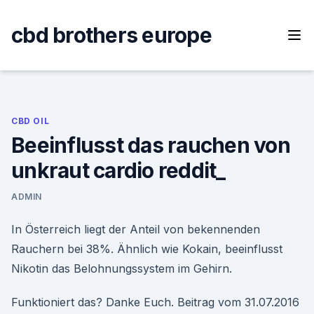
Skip
to
cbd brothers europe
content
CBD OIL
Beeinflusst das rauchen von
unkraut cardio reddit_
ADMIN
In Österreich liegt der Anteil von bekennenden
Rauchern bei 38%. Ähnlich wie Kokain, beeinflusst
Nikotin das Belohnungssystem im Gehirn.
Funktioniert das? Danke Euch. Beitrag vom 31.07.2016