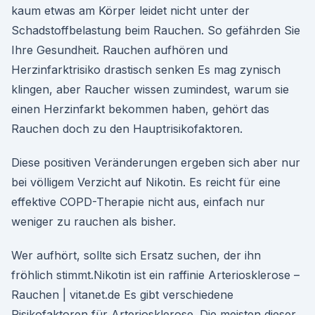
kaum etwas am Körper leidet nicht unter der
Schadstoffbelastung beim Rauchen. So gefährden Sie
Ihre Gesundheit. Rauchen aufhören und
Herzinfarktrisiko drastisch senken Es mag zynisch
klingen, aber Raucher wissen zumindest, warum sie
einen Herzinfarkt bekommen haben, gehört das
Rauchen doch zu den Hauptrisikofaktoren.
Diese positiven Veränderungen ergeben sich aber nur
bei völligem Verzicht auf Nikotin. Es reicht für eine
effektive COPD-Therapie nicht aus, einfach nur
weniger zu rauchen als bisher.
Wer aufhört, sollte sich Ersatz suchen, der ihn
fröhlich stimmt.Nikotin ist ein raffinie Arteriosklerose –
Rauchen | vitanet.de Es gibt verschiedene
Risikofaktoren für Arteriosklerose. Die meisten dieser