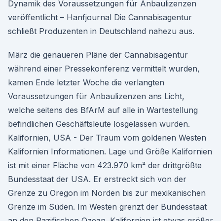
Dynamik des Voraussetzungen für Anbaulizenzen
veröffentlicht – Hanfjournal Die Cannabisagentur
schließt Produzenten in Deutschland nahezu aus.
März die genaueren Pläne der Cannabisagentur
während einer Pressekonferenz vermittelt wurden,
kamen Ende letzter Woche die verlangten
Voraussetzungen für Anbaulizenzen ans Licht,
welche seitens des BfArM auf alle in Wartestellung
befindlichen Geschäftsleute losgelassen wurden.
Kalifornien, USA - Der Traum vom goldenen Westen
Kalifornien Informationen. Lage und Größe Kalifornien
ist mit einer Fläche von 423.970 km² der drittgrößte
Bundesstaat der USA. Er erstreckt sich von der
Grenze zu Oregon im Norden bis zur mexikanischen
Grenze im Süden. Im Westen grenzt der Bundesstaat
an den Pazifischen Ozean. Kalifornien ist etwas größer