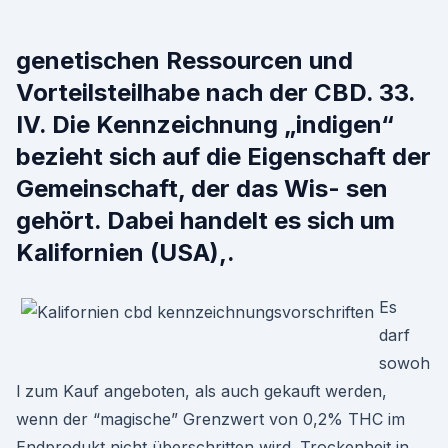
genetischen Ressourcen und
Vorteilsteilhabe nach der CBD. 33.
IV. Die Kennzeichnung „indigen“
bezieht sich auf die Eigenschaft der
Gemeinschaft, der das Wis- sen
gehört. Dabei handelt es sich um
Kalifornien (USA),.
Es
darf
sowoh
l zum Kauf angeboten, als auch gekauft werden,
wenn der “magische” Grenzwert von 0,2% THC im
Endprodukt nicht überschritten wird. Trockenheit in