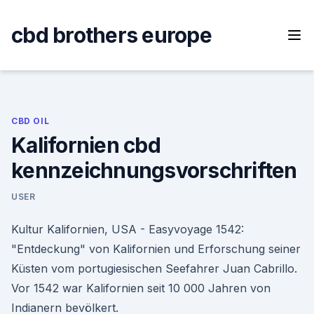
Skip
to
cbd brothers europe
content
CBD OIL
Kalifornien cbd
kennzeichnungsvorschriften
USER
Kultur Kalifornien, USA - Easyvoyage 1542:
"Entdeckung" von Kalifornien und Erforschung seiner
Küsten vom portugiesischen Seefahrer Juan Cabrillo.
Vor 1542 war Kalifornien seit 10 000 Jahren von
Indianern bevölkert.