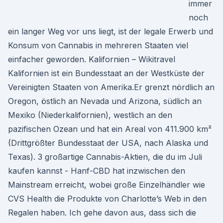
immer
noch
ein langer Weg vor uns liegt, ist der legale Erwerb und
Konsum von Cannabis in mehreren Staaten viel
einfacher geworden. Kalifornien – Wikitravel
Kalifornien ist ein Bundesstaat an der Westküste der
Vereinigten Staaten von Amerika.Er grenzt nördlich an
Oregon, östlich an Nevada und Arizona, südlich an
Mexiko (Niederkalifornien), westlich an den
pazifischen Ozean und hat ein Areal von 411.900 km²
(Drittgrößter Bundesstaat der USA, nach Alaska und
Texas). 3 großartige Cannabis-Aktien, die du im Juli
kaufen kannst - Hanf-CBD hat inzwischen den
Mainstream erreicht, wobei große Einzelhändler wie
CVS Health die Produkte von Charlotte’s Web in den
Regalen haben. Ich gehe davon aus, dass sich die