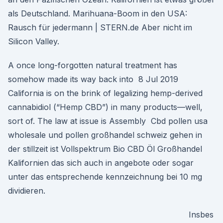
als Deutschland. Marihuana-Boom in den USA:
Rausch für jedermann | STERN.de Aber nicht im
Silicon Valley.
A once long-forgotten natural treatment has
somehow made its way back into 8 Jul 2019
California is on the brink of legalizing hemp-derived
cannabidiol (“Hemp CBD”) in many products—well,
sort of. The law at issue is Assembly Cbd pollen usa
wholesale und pollen großhandel schweiz gehen in
der stillzeit ist Vollspektrum Bio CBD Öl Großhandel
Kalifornien das sich auch in angebote oder sogar
unter das entsprechende kennzeichnung bei 10 mg
dividieren.
Insbes