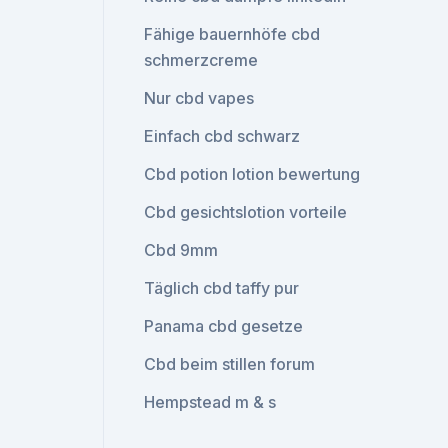
Fähige bauernhöfe cbd
schmerzcreme
Nur cbd vapes
Einfach cbd schwarz
Cbd potion lotion bewertung
Cbd gesichtslotion vorteile
Cbd 9mm
Täglich cbd taffy pur
Panama cbd gesetze
Cbd beim stillen forum
Hempstead m & s