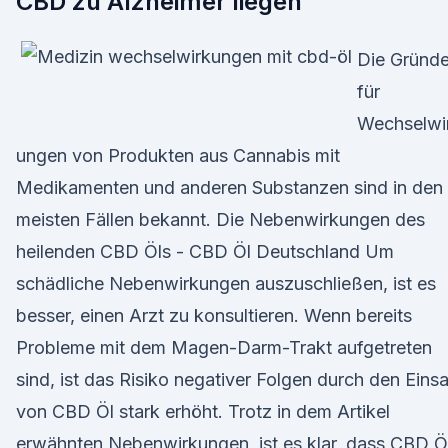
CBD zu Alzheimer liegen
Die Gründ
für
Wechselwi
ungen von Produkten aus Cannabis mit
Medikamenten und anderen Substanzen sind in den
meisten Fällen bekannt. Die Nebenwirkungen des
heilenden CBD Öls - CBD Öl Deutschland Um
schädliche Nebenwirkungen auszuschließen, ist es
besser, einen Arzt zu konsultieren. Wenn bereits
Probleme mit dem Magen-Darm-Trakt aufgetreten
sind, ist das Risiko negativer Folgen durch den Eins
von CBD Öl stark erhöht. Trotz in dem Artikel
erwähnten Nebenwirkungen, ist es klar, dass CBD Ö