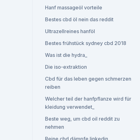
Hanf massageöl vorteile
Bestes cbd öl nein das reddit
Ultrazellreines hanföl
Bestes frühstück sydney cbd 2018
Was ist die hydra_
Die iso-extraktion
Cbd für das leben gegen schmerzen
reiben
Welcher teil der hanfpflanze wird für
kleidung verwendet_
Beste weg, um cbd oil reddit zu
nehmen
Reine cbd dämpfe linkedin