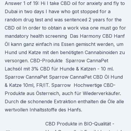
Answer 1 of 19: Hi I take CBD oil for anxiety and fly to
Dubai in two days I have who got stopped for a
random drug test and was sentenced 2 years for the
CBD oil In order to obtain a work visa one must go for
mandatory health screening Das Harmony CBD Hanf
Öl kann ganz einfach ins Essen gemischt werden, um
Hund und Katze mit den benötigten Cannabinoiden zu
versorgen. CBD-Produkte Sparrow CannaPet
Lachsöl mit 3% CBD für Hunde & Katzen - 10 ml.
Sparrow CannaPet Sparrow CannaPet CBD Öl Hund
& Katze 10ml, FR/IT. Sparrow Hochwertige CBD-
Produkte aus Österreich, auch für Wiederverkäufer.
Durch die schonende Extraktion enthalten die Öle alle
wertvollen Inhaltsstoffe des Hanfs.
CBD Produkte in BIO-Qualität -