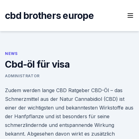
Skip
to
cbd brothers europe
content
NEWS
Cbd-öl für visa
ADMINISTRATOR
Zudem werden lange CBD Ratgeber CBD-Öl – das
Schmerzmittel aus der Natur Cannabidiol (CBD) ist
einer der wichtigsten und bekanntesten Wirkstoffe aus
der Hanfpflanze und ist besonders für seine
schmerzlindernde und entspannende Wirkung
bekannt. Abgesehen davon wirkt es zusätzlich