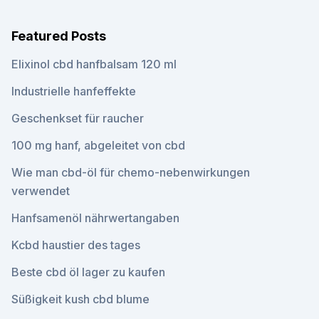
Featured Posts
Elixinol cbd hanfbalsam 120 ml
Industrielle hanfeffekte
Geschenkset für raucher
100 mg hanf, abgeleitet von cbd
Wie man cbd-öl für chemo-nebenwirkungen
verwendet
Hanfsamenöl nährwertangaben
Kcbd haustier des tages
Beste cbd öl lager zu kaufen
Süßigkeit kush cbd blume