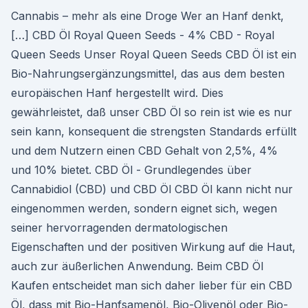
Cannabis – mehr als eine Droge Wer an Hanf denkt,
[…] CBD Öl Royal Queen Seeds - 4% CBD - Royal
Queen Seeds Unser Royal Queen Seeds CBD Öl ist ein
Bio-Nahrungsergänzungsmittel, das aus dem besten
europäischen Hanf hergestellt wird. Dies
gewährleistet, daß unser CBD Öl so rein ist wie es nur
sein kann, konsequent die strengsten Standards erfüllt
und dem Nutzern einen CBD Gehalt von 2,5%, 4%
und 10% bietet. CBD Öl - Grundlegendes über
Cannabidiol (CBD) und CBD Öl CBD Öl kann nicht nur
eingenommen werden, sondern eignet sich, wegen
seiner hervorragenden dermatologischen
Eigenschaften und der positiven Wirkung auf die Haut,
auch zur äußerlichen Anwendung. Beim CBD Öl
Kaufen entscheidet man sich daher lieber für ein CBD
Öl, dass mit Bio-Hanfsamenöl, Bio-Olivenöl oder Bio-