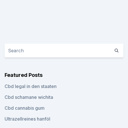
Featured Posts
Cbd legal in den staaten
Cbd schamane wichita
Cbd cannabis gum
Ultrazellreines hanföl