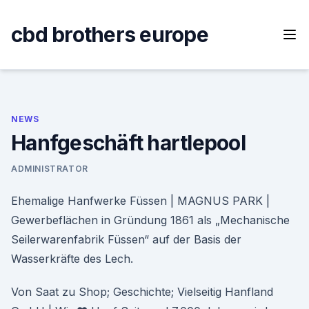
Skip
to
cbd brothers europe
content
NEWS
Hanfgeschäft hartlepool
ADMINISTRATOR
Ehemalige Hanfwerke Füssen | MAGNUS PARK |
Gewerbeflächen in Gründung 1861 als „Mechanische
Seilerwarenfabrik Füssen“ auf der Basis der
Wasserkräfte des Lech.
Von Saat zu Shop; Geschichte; Vielseitig Hanfland