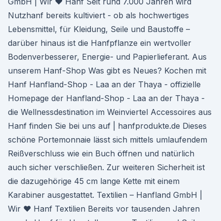
GmbH | Wir ♥ Hanf Seit rund 7.000 Jahren wird
Nutzhanf bereits kultiviert - ob als hochwertiges
Lebensmittel, für Kleidung, Seile und Baustoffe –
darüber hinaus ist die Hanfpflanze ein wertvoller
Bodenverbesserer, Energie- und Papierlieferant. Aus
unserem Hanf-Shop Was gibt es Neues? Kochen mit
Hanf Hanfland-Shop - Laa an der Thaya - offizielle
Homepage der Hanfland-Shop - Laa an der Thaya -
die Wellnessdestination im Weinviertel Accessoires aus
Hanf finden Sie bei uns auf | hanfprodukte.de Dieses
schöne Portemonnaie lässt sich mittels umlaufendem
Reißverschluss wie ein Buch öffnen und natürlich
auch sicher verschließen. Zur weiteren Sicherheit ist
die dazugehörige 45 cm lange Kette mit einem
Karabiner ausgestattet. Textilien – Hanfland GmbH |
Wir ♥ Hanf Textilien Bereits vor tausenden Jahren