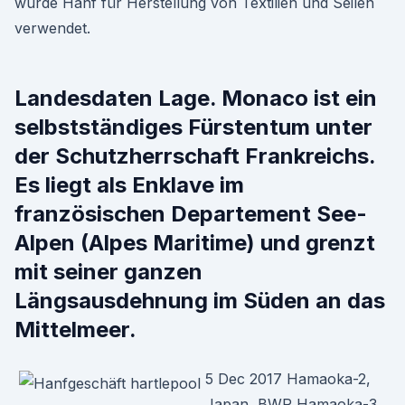
wurde Hanf für Herstellung von Textilien und Seilen
verwendet.
Landesdaten Lage. Monaco ist ein
selbstständiges Fürstentum unter
der Schutzherrschaft Frankreichs.
Es liegt als Enklave im
französischen Departement See-
Alpen (Alpes Maritime) und grenzt
mit seiner ganzen
Längsausdehnung im Süden an das
Mittelmeer.
5 Dec 2017 Hamaoka-2,
Japan, BWR Hamaoka-3,