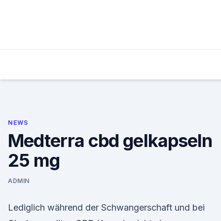
Skip
to
content
NEWS
Medterra cbd gelkapseln
25 mg
ADMIN
Lediglich während der Schwangerschaft und bei