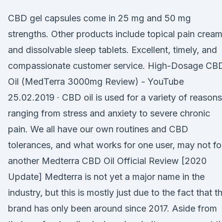
CBD gel capsules come in 25 mg and 50 mg
strengths. Other products include topical pain crea
and dissolvable sleep tablets. Excellent, timely, and
compassionate customer service. High-Dosage CB
Oil (MedTerra 3000mg Review) - YouTube
25.02.2019 · CBD oil is used for a variety of reasons
ranging from stress and anxiety to severe chronic
pain. We all have our own routines and CBD
tolerances, and what works for one user, may not fo
another Medterra CBD Oil Official Review [2020
Update] Medterra is not yet a major name in the
industry, but this is mostly just due to the fact that t
brand has only been around since 2017. Aside from