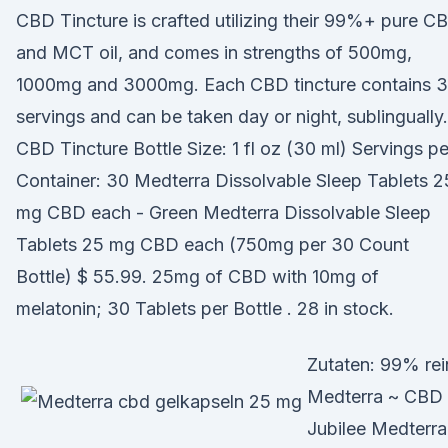
CBD Tincture is crafted utilizing their 99%+ pure C
and MCT oil, and comes in strengths of 500mg,
1000mg and 3000mg. Each CBD tincture contains 
servings and can be taken day or night, sublingually.
CBD Tincture Bottle Size: 1 fl oz (30 ml) Servings pe
Container: 30 Medterra Dissolvable Sleep Tablets 2
mg CBD each - Green Medterra Dissolvable Sleep
Tablets 25 mg CBD each (750mg per 30 Count
Bottle) $ 55.99. 25mg of CBD with 10mg of
melatonin; 30 Tablets per Bottle . 28 in stock.
Zutaten: 99% rei
Medterra ~ CBD
Jubilee Medterra