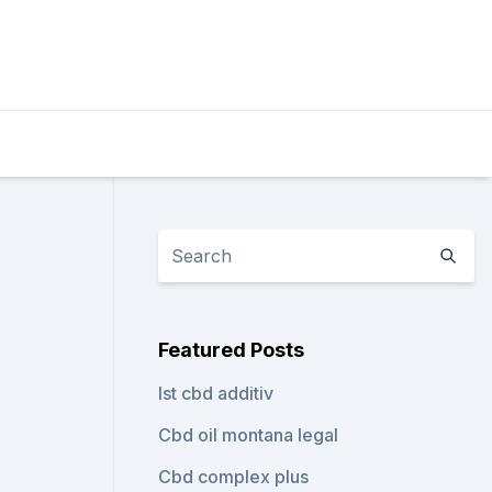
Featured Posts
Ist cbd additiv
Cbd oil montana legal
Cbd complex plus