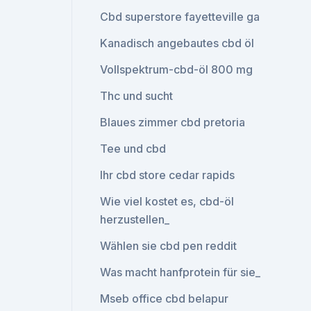
Cbd superstore fayetteville ga
Kanadisch angebautes cbd öl
Vollspektrum-cbd-öl 800 mg
Thc und sucht
Blaues zimmer cbd pretoria
Tee und cbd
Ihr cbd store cedar rapids
Wie viel kostet es, cbd-öl
herzustellen_
Wählen sie cbd pen reddit
Was macht hanfprotein für sie_
Mseb office cbd belapur