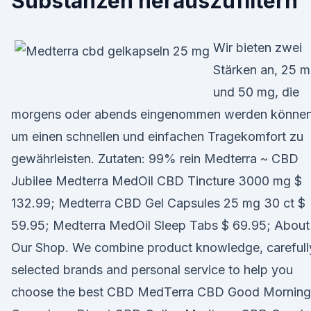
Substanzen herauszufiltern
Wir bieten zwei
Stärken an, 25 
und 50 mg, die
morgens oder abends eingenommen werden können
um einen schnellen und einfachen Tragekomfort zu
gewährleisten. Zutaten: 99% rein Medterra ~ CBD
Jubilee Medterra MedOil CBD Tincture 3000 mg $
132.99; Medterra CBD Gel Capsules 25 mg 30 ct $
59.95; Medterra MedOil Sleep Tabs $ 69.95; About
Our Shop. We combine product knowledge, carefull
selected brands and personal service to help you
choose the best CBD MedTerra CBD Good Morning