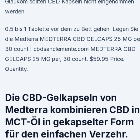
Glaukom sollten CBD Kapseln nicht eingenommen
werden.
0,5 bis 1 Tablette vor dem zu Bett gehen. Legen Sie
die Medterra MEDTERRA CBD GELCAPS 25 MG per
30 count | cbdsanclemente.com MEDTERRA CBD
GELCAPS 25 MG per, 30 count. $59.95 Price.
Quantity.
Die CBD-Gelkapseln von
Medterra kombinieren CBD in
MCT-Öl in gekapselter Form
für den einfachen Verzehr.