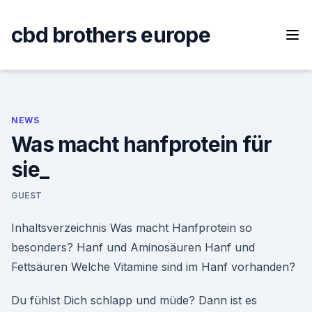
Skip
to
cbd brothers europe
content
NEWS
Was macht hanfprotein für
sie_
GUEST
Inhaltsverzeichnis Was macht Hanfprotein so
besonders? Hanf und Aminosäuren Hanf und
Fettsäuren Welche Vitamine sind im Hanf vorhanden?
Du fühlst Dich schlapp und müde? Dann ist es