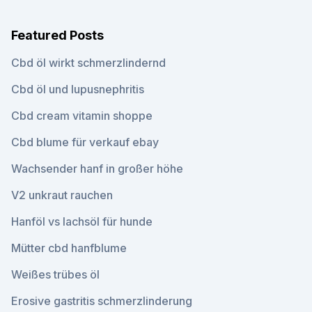
Featured Posts
Cbd öl wirkt schmerzlindernd
Cbd öl und lupusnephritis
Cbd cream vitamin shoppe
Cbd blume für verkauf ebay
Wachsender hanf in großer höhe
V2 unkraut rauchen
Hanföl vs lachsöl für hunde
Mütter cbd hanfblume
Weißes trübes öl
Erosive gastritis schmerzlinderung