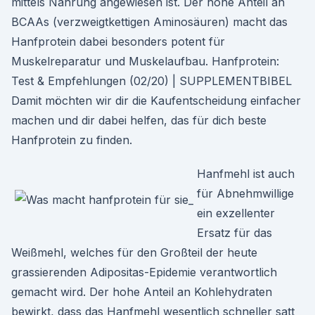
mittels Nahrung angewiesen ist. Der hohe Anteil an
BCAAs (verzweigtkettigen Aminosäuren) macht das
Hanfprotein dabei besonders potent für
Muskelreparatur und Muskelaufbau. Hanfprotein:
Test & Empfehlungen (02/20) | SUPPLEMENTBIBEL
Damit möchten wir dir die Kaufentscheidung einfacher
machen und dir dabei helfen, das für dich beste
Hanfprotein zu finden.
Hanfmehl ist auch
für Abnehmwillige
ein exzellenter
Ersatz für das
Weißmehl, welches für den Großteil der heute
grassierenden Adipositas-Epidemie verantwortlich
gemacht wird. Der hohe Anteil an Kohlehydraten
bewirkt, dass das Hanfmehl wesentlich schneller satt