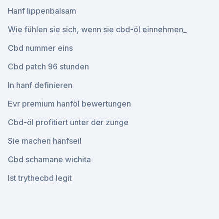
Hanf lippenbalsam
Wie fühlen sie sich, wenn sie cbd-öl einnehmen_
Cbd nummer eins
Cbd patch 96 stunden
In hanf definieren
Evr premium hanföl bewertungen
Cbd-öl profitiert unter der zunge
Sie machen hanfseil
Cbd schamane wichita
Ist trythecbd legit