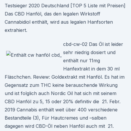
Testsieger 2020 Deutschland [TOP 5 Liste mit Preisen]
Das CBD Hanföl, das den legalen Wirkstoff
Cannabidiol enthält, wird aus legalen Hanfsorten
extrahiert.
cbd-cw-02 Das Öl ist leider
sehr niedrig dosiert und
enthält nur 11mg
Hanfextrakt in dem 30 ml
Fläschchen. Review: Goldextrakt mit Hanföl. Es hat im
Gegensatz zum THC keine berauschende Wirkung
und ist folglich auch Nordic Oil hat sich mit seinem
CBD Hanföl zu 5, 15 oder 20% definitiv die 21. Febr.
2019 Cannabis enthält weit über 400 verschiedene
Bestandteile (3), Für Hautcremes und –salben
dagegen wird CBD-Öl neben Hanföl auch mit 21.