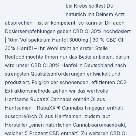
bei Krebs solltest Du
natürlich mit Deinem Arzt
absprechen – ist er kompetent, so kann er Dir auch
Dosiersempfehlungen geben CBD Öl 30% hochdosiert
| 10ml Vollspektrum Hanföl 3000mg | 30 % CBD Öl
30% Hanföl – Ihr Wohl steht an erster Stelle .
Redfood möchte Ihnen nur das Beste anbieten, darum
wird unser CBD Öl 30% Hanföl in Deutschland nach
strengsten Qualitätsanforderungen entwickelt und
produziert. Folglich der schonenden, effizienten CO2-
Extraktionsmethode ziehen wir das wertvolle
Hanfsame RubaXX Cannabis enthält Öl aus
Hanfsamen - RubaXX ® Cannabis hingegen enthält
ausschließlich Öl aus Hanfsamen, zudem laut
Hersteller „einen natürlichen Cannabisaromaextrakt,
welcher 5 Prozent CBD enthält“. Zu weiteren CBD Öl