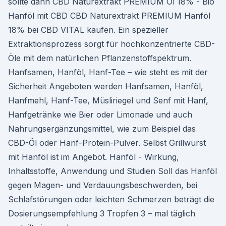
sollte dann CBD Naturextrakt PREMIUM Öl 18% - Bio
Hanföl mit CBD CBD Naturextrakt PREMIUM Hanföl
18% bei CBD VITAL kaufen. Ein spezieller
Extraktionsprozess sorgt für hochkonzentrierte CBD-
Öle mit dem natürlichen Pflanzenstoffspektrum.
Hanfsamen, Hanföl, Hanf-Tee – wie steht es mit der
Sicherheit Angeboten werden Hanfsamen, Hanföl,
Hanfmehl, Hanf-Tee, Müsliriegel und Senf mit Hanf,
Hanfgetränke wie Bier oder Limonade und auch
Nahrungsergänzungsmittel, wie zum Beispiel das
CBD-Öl oder Hanf-Protein-Pulver. Selbst Grillwurst
mit Hanföl ist im Angebot. Hanföl - Wirkung,
Inhaltsstoffe, Anwendung und Studien Soll das Hanföl
gegen Magen- und Verdauungsbeschwerden, bei
Schlafstörungen oder leichten Schmerzen beträgt die
Dosierungsempfehlung 3 Tropfen 3 – mal täglich