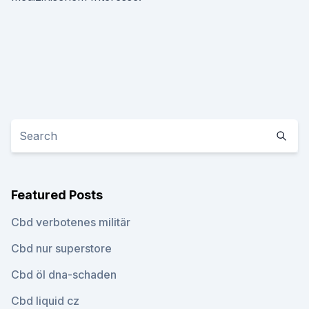
Featured Posts
Cbd verbotenes militär
Cbd nur superstore
Cbd öl dna-schaden
Cbd liquid cz