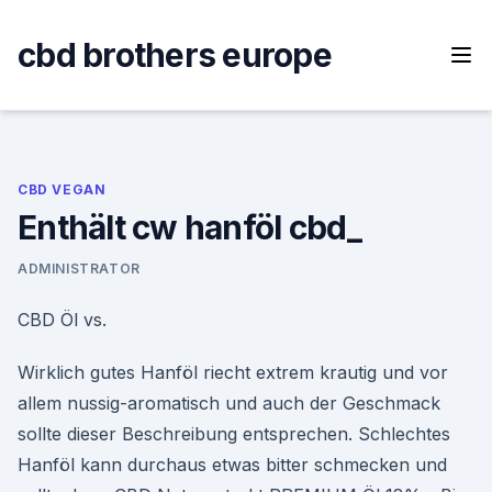
Skip
to
cbd brothers europe
content
CBD VEGAN
Enthält cw hanföl cbd_
ADMINISTRATOR
CBD Öl vs.
Wirklich gutes Hanföl riecht extrem krautig und vor
allem nussig-aromatisch und auch der Geschmack
sollte dieser Beschreibung entsprechen. Schlechtes
Hanföl kann durchaus etwas bitter schmecken und